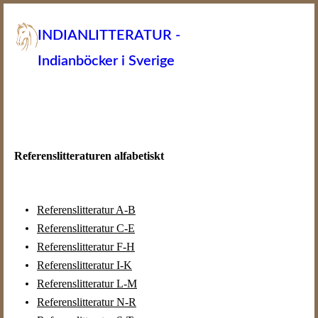
INDIANLITTERATUR -
Indianböcker i Sverige
Referenslitteraturen alfabetiskt
Referenslitteratur A-B
Referenslitteratur C-E
Referenslitteratur F-H
Referenslitteratur I-K
Referenslitteratur L-M
Referenslitteratur N-R