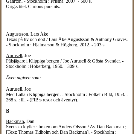
Gahrton. - Stockholm : Prisma, 2007. - 500 s.
Orig:s titel: Curious pursuits.
Augustsson
, Lars Åke
Texas på liv och död / Lars Åke Augustsson & Anthony Graves.
- Stockholm : Hjalmarson & Högberg, 2012. - 203 s.
Aurusell
, Joe
Pälsjägare i Klippiga bergen / Joe Aurusell & Gösta Svender. -
Stockholm : Hökerberg, 1950. - 309 s.
Även utgiven som:
Aurusell
, Joe
Med Lalla i Klippiga bergen. - Stockholm : Folket i Bild, 1953. -
268 s. : ill. - (FIB:s resor och äventyr).
B
Backman
, Dan
Svenska idyller : boken om Anders Olsson / Av Dan Backman ;
[Text: Thomas Tidholm och Dan Backman]. - Stockholm :