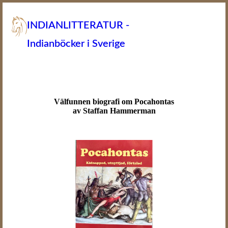
INDIANLITTERATUR -
Indianböcker i Sverige
Välfunnen biografi om Pocahontas
av Staffan Hammerman