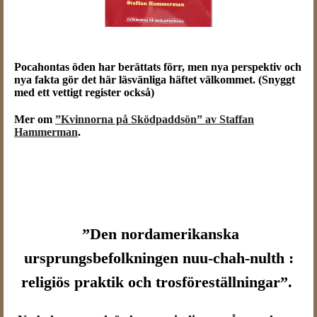
Pocahontas öden har berättats förr, men nya perspektiv och
nya fakta gör det här läsvänliga häftet välkommet. (Snyggt
med ett vettigt register också)
Mer om
”Kvinnorna på Sködpaddsön” av Staffan
Hammerman
.
”Den nordamerikanska
ursprungsbefolkningen nuu-chah-nulth :
religiös praktik och trosföreställningar”.