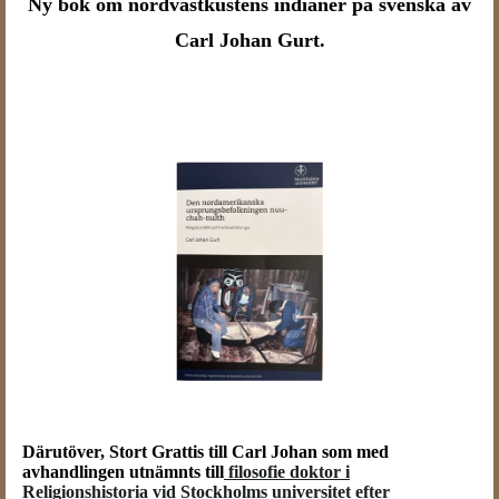
Ny bok om nordvästkustens indianer på svenska av
Carl Johan Gurt.
Därutöver, Stort Grattis till Carl Johan som med
avhandlingen utnämnts till
filosofie doktor i
Religionshistoria vid Stockholms universitet
efter