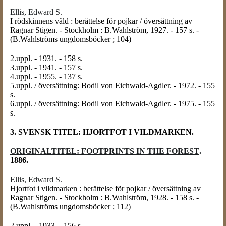
Ellis, Edward S.
I rödskinnens våld : berättelse för pojkar / översättning av
Ragnar Stigen. - Stockholm : B.Wahlström, 1927. - 157 s. -
(B.Wahlströms ungdomsböcker ; 104)
2.uppl. - 1931. - 158 s.
3.uppl. - 1941. - 157 s.
4.uppl. - 1955. - 137 s.
5.uppl. / översättning: Bodil von Eichwald-Agdler. - 1972. - 155
s.
6.uppl. / översättning: Bodil von Eichwald-Agdler. - 1975. - 155
s.
3. SVENSK TITEL: HJORTFOT I VILDMARKEN.
ORIGINALTITEL: FOOTPRINTS IN THE FOREST
.
1886.
Ellis
, Edward S.
Hjortfot i vildmarken : berättelse för pojkar / översättning av
Ragnar Stigen. - Stockholm : B.Wahlström, 1928. - 158 s. -
(B.Wahlströms ungdomsböcker ; 112)
2.uppl. - 1933. - 156 s.