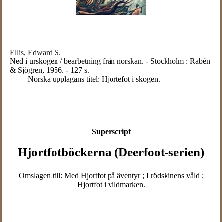
Ellis, Edward S.
Ned i urskogen / bearbetning från norskan. - Stockholm : Rabén
& Sjögren, 1956. - 127 s.
Norska upplagans titel: Hjortefot i skogen.
Superscript
Hjortfotböckerna (Deerfoot-serien)
Omslagen till: Med Hjortfot på äventyr ; I rödskinens våld ;
Hjortfot i vildmarken.