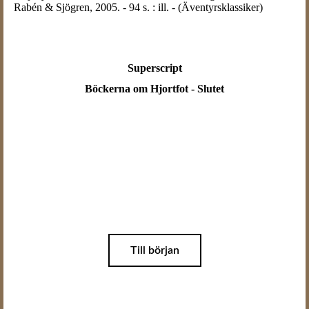
Rabén & Sjögren, 2005. - 94 s. : ill. - (Äventyrsklassiker)
Superscript
Böckerna om Hjortfot - Slutet
Till början