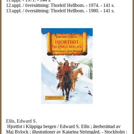
12.uppl. / översättning: Thorleif Hellbom. - 1974. - 141 s.
13.uppl. / översättning: Thorleif Hellbom. - 1980. - 141 s.
Ellis, Edward S.
Hjortfot i Klippiga bergen / Edward S. Ellis ; återberättad av
Maj Bylock ; illustrationer av Katarina Strömgård. - Stockholm :