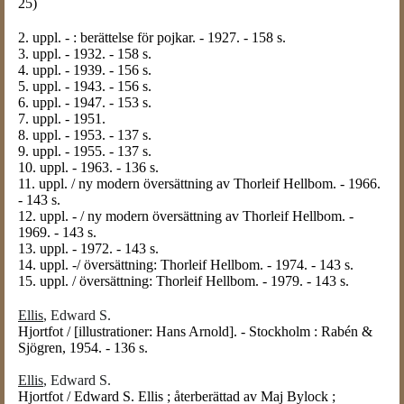
25)
2. uppl. - : berättelse för pojkar. - 1927. - 158 s.
3. uppl. - 1932. - 158 s.
4. uppl. - 1939. - 156 s.
5. uppl. - 1943. - 156 s.
6. uppl. - 1947. - 153 s.
7. uppl. - 1951.
8. uppl. - 1953. - 137 s.
9. uppl. - 1955. - 137 s.
10. uppl. - 1963. - 136 s.
11. uppl. / ny modern översättning av Thorleif Hellbom. - 1966.
- 143 s.
12. uppl. - / ny modern översättning av Thorleif Hellbom. -
1969. - 143 s.
13. uppl. - 1972. - 143 s.
14. uppl. -/ översättning: Thorleif Hellbom. - 1974. - 143 s.
15. uppl. / översättning: Thorleif Hellbom. - 1979. - 143 s.
Ellis
, Edward S.
Hjortfot / [illustrationer: Hans Arnold]. - Stockholm : Rabén &
Sjögren, 1954. - 136 s.
Ellis
, Edward S.
Hjortfot / Edward S. Ellis ; återberättad av Maj Bylock ;