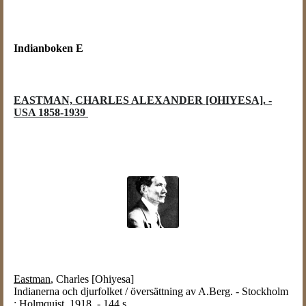
Indianboken E
EASTMAN, CHARLES ALEXANDER [OHIYESA]. -
USA 1858-1939
Eastman
, Charles [Ohiyesa]
Indianerna och djurfolket / översättning av A.Berg. - Stockholm
: Holmquist, 1918. - 144 s.