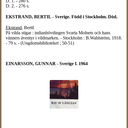
D. 1. - 280 s.
D. 2. - 276 s.
EKSTRAND, BERTIL - Sverige. Född i Stockholm. Död.
Ekstrand
, Bertil
På vilda stigar : indianhövdingen Svarta Molnets och hans
vänners äventyr i vildmarken. - Stockholm : B.Wahlström, 1918.
- 79 s. - (Ungdomsbiblioteket ; 50-51)
EINARSSON, GUNNAR - Sverige f. 1964