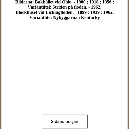
Bilderna: Bakhållet vid Ohio. - 1900 ; 1918 ; 1956 ;
Varianttitel: Striden på floden. - 1962.
Blockhuset vid Lickingfloden. - 1899 ; 1939 ; 1962.
Varianttite: Nybyggarna i Kentucky
Sidans början