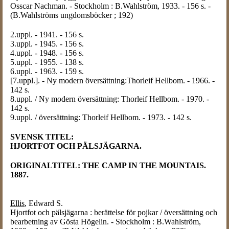
Osscar Nachman. - Stockholm : B.Wahlström, 1933. - 156 s. -
(B.Wahlströms ungdomsböcker ; 192)
2.uppl. - 1941. - 156 s.
3.uppl. - 1945. - 156 s.
4.uppl. - 1948. - 156 s.
5.uppl. - 1955. - 138 s.
6.uppl. - 1963. - 159 s.
[7.uppl.]. - Ny modern översättning:Thorleif Hellbom. - 1966. -
142 s.
8.uppl. / Ny modern översättning: Thorleif Hellbom. - 1970. -
142 s.
9.uppl. / översättning: Thorleif Hellbom. - 1973. - 142 s.
SVENSK TITEL:
HJORTFOT OCH PÄLSJÄGARNA.
ORIGINALTITEL: THE CAMP IN THE MOUNTAIS.
1887.
Ellis
, Edward S.
Hjortfot och pälsjägarna : berättelse för pojkar / översättning och
bearbetning av Gösta Högelin. - Stockholm : B.Wahlström,