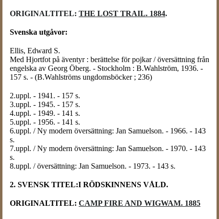
ORIGINALTITEL:
THE LOST TRAIL. 1884
.
Svenska utgåvor:
Ellis, Edward S.
Med Hjortfot på äventyr : berättelse för pojkar / översättning från
engelska av Georg Öberg. - Stockholm : B.Wahlström, 1936. -
157 s. - (B.Wahlströms ungdomsböcker ; 236)
2.uppl. - 1941. - 157 s.
3.uppl. - 1945. - 157 s.
4.uppl. - 1949. - 141 s.
5.uppl. - 1956. - 141 s.
6.uppl. / Ny modern översättning: Jan Samuelson. - 1966. - 143
s.
7.uppl. / Ny modern översättning: Jan Samuelson. - 1970. - 143
s.
8.uppl. / översättning: Jan Samuelson. - 1973. - 143 s.
2. SVENSK TITEL:I RÖDSKINNENS VÅLD.
ORIGINALTITEL:
CAMP FIRE AND WIGWAM. 1885