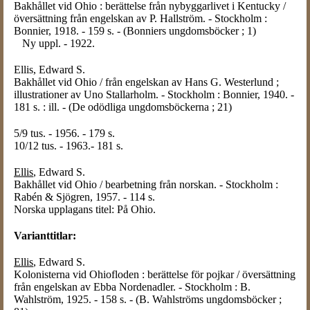
Bakhållet vid Ohio : berättelse från nybyggarlivet i Kentucky /
översättning från engelskan av P. Hallström. - Stockholm :
Bonnier, 1918. - 159 s. - (Bonniers ungdomsböcker ; 1)
Ny uppl. - 1922.
Ellis, Edward S
.
Bakhållet vid Ohio / från engelskan av Hans G. Westerlund ;
illustrationer av Uno Stallarholm. - Stockholm : Bonnier, 1940. -
181 s. : ill. - (De odödliga ungdomsböckerna ; 21)
5/9 tus. - 1956. - 179 s.
10/12 tus. - 1963.- 181 s.
Ellis
, Edward S.
Bakhållet vid Ohio / bearbetning från norskan. - Stockholm :
Rabén & Sjögren, 1957. - 114 s.
Norska upplagans titel: På Ohio.
Varianttitlar:
Ellis
, Edward S.
Kolonisterna vid Ohiofloden : berättelse för pojkar / översättning
från engelskan av Ebba Nordenadler. - Stockholm : B.
Wahlström, 1925. - 158 s. - (B. Wahlströms ungdomsböcker ;