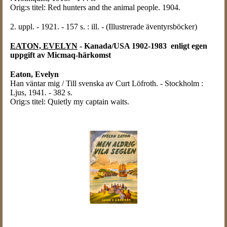
Orig:s titel: Red hunters and the animal people. 1904.
2. uppl. - 1921. - 157 s. : ill. - (Illustrerade äventyrsböcker)
EATON, EVELYN
- Kanada/USA 1902-1983 enligt egen
uppgift av Micmaq-härkomst
Eaton
, Evelyn
Han väntar mig / Till svenska av Curt Löfroth. - Stockholm :
Ljus, 1941. - 382 s.
Orig:s titel: Quietly my captain waits.