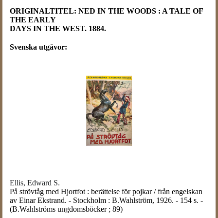
ORIGINALTITEL: NED IN THE WOODS : A TALE OF
THE EARLY
DAYS IN THE WEST. 1884.
Svenska utgåvor:
Ellis, Edward S.
På strövtåg med Hjortfot : berättelse för pojkar / från engelskan
av Einar Ekstrand. - Stockholm : B.Wahlström, 1926. - 154 s. -
(B.Wahlströms ungdomsböcker ; 89)