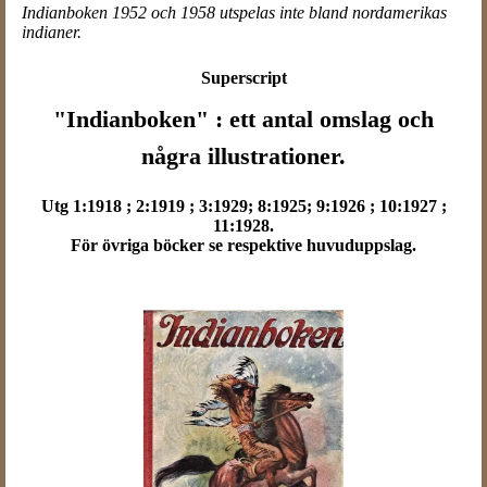
Indianboken 1952 och 1958 utspelas inte bland nordamerikas
indianer.
Superscript
"Indianboken" : ett antal omslag och
några illustrationer.
Utg 1:1918 ; 2:1919 ; 3:1929; 8:1925; 9:1926 ; 10:1927 ;
11:1928.
För övriga böcker se respektive huvuduppslag.