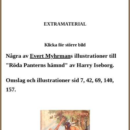
EXTRAMATERIAL
Klicka för större bild
Några av
Evert Myhrman
s illustrationer till
"Röda Panterns hämnd" av Harry Iseborg.
Omslag och illustrationer sid 7, 42, 69, 140,
157.