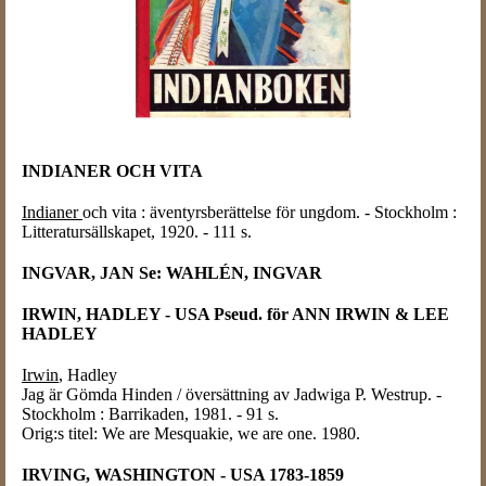
INDIANER OCH VITA
Indianer
och vita : äventyrsberättelse för ungdom. - Stockholm :
Litteratursällskapet, 1920. - 111 s.
INGVAR, JAN Se: WAHLÉN, INGVAR
IRWIN, HADLEY - USA Pseud. för ANN IRWIN & LEE
HADLEY
Irwin
, Hadley
Jag är Gömda Hinden / översättning av Jadwiga P. Westrup. -
Stockholm : Barrikaden, 1981. - 91 s.
Orig:s titel: We are Mesquakie, we are one. 1980.
IRVING, WASHINGTON - USA 1783-1859