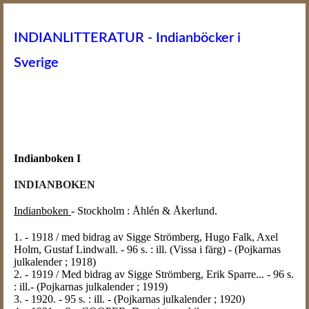
INDIANLITTERATUR - Indianböcker i
Sverige
Indianboken I
INDIANBOKEN
Indianboken
- Stockholm : Åhlén & Åkerlund.
1. - 1918 / med bidrag av Sigge Strömberg, Hugo Falk, Axel
Holm, Gustaf Lindwall. - 96 s. : ill. (Vissa i färg) - (Pojkarnas
julkalender ; 1918)
2. - 1919 / Med bidrag av Sigge Strömberg, Erik Sparre... - 96 s.
: ill.- (Pojkarnas julkalender ; 1919)
3. - 1920. - 95 s. : ill. - (Pojkarnas julkalender ; 1920)