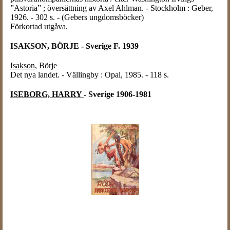
”Astoria” ; översättning av Axel Ahlman. - Stockholm : Geber,
1926. - 302 s. - (Gebers ungdomsböcker)
Förkortad utgåva.
ISAKSON, BÖRJE - Sverige F. 1939
Isakson
, Börje
Det nya landet. - Vällingby : Opal, 1985. - 118 s.
ISEBORG, HARRY
- Sverige 1906-1981